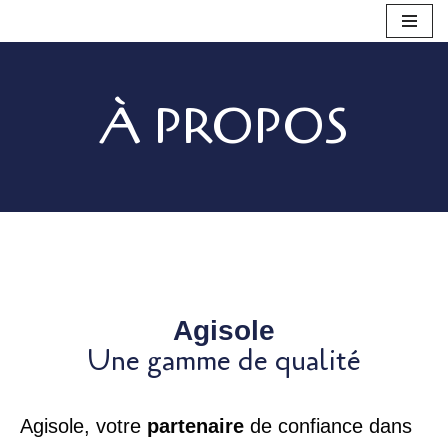
Aller
au
contenu
À PROPOS
Agisole
Une gamme de qualité
Agisole, votre
partenaire
de confiance dans