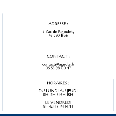
ADRESSE :
7 Zac de Rigoulet,
47 550 Boé
CONTACT :
contact@agisole.fr
05 53 98 00 47
HORAIRES :
DU LUNDI AU JEUDI
8H-12H / 14H-18H
LE VENDREDI
8H-12H / 14H-17H